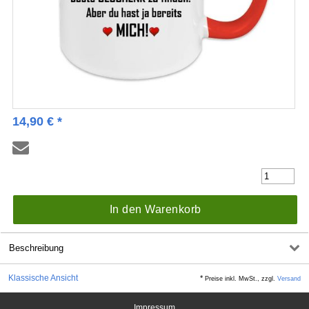
14,90
€
*
In den Warenkorb
Beschreibung
Klassische Ansicht
*
Preise inkl. MwSt., zzgl.
Versand
Impressum