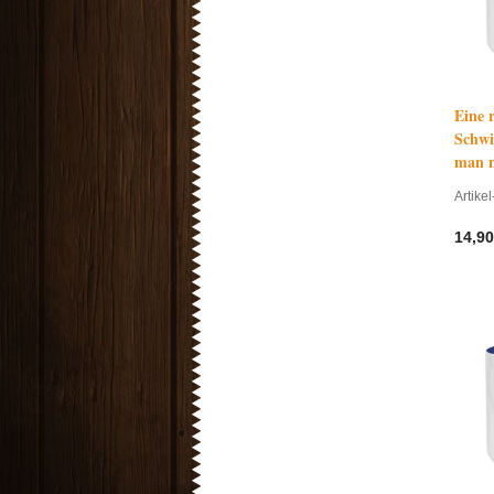
Eine r
Schwi
man ni
Artikel
14,90