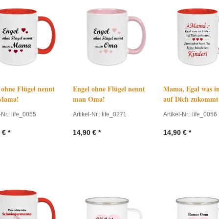
 ohne Flügel nennt
Engel ohne Flügel nennt
Mama, Egal was i
Mama!
man Oma!
auf Dich zukommt
-Nr.: life_0055
Artikel-Nr.: life_0271
Artikel-Nr.: life_0056
€
*
14,90
€
*
14,90
€
*