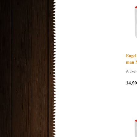
Engel
man 
Artikel
14,90