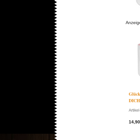
Anzeig
Übersc
1
Glück
DICH 
Artikel
14,90