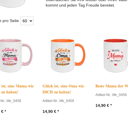
kommt und jeden Tag Freude bereitet.
e pro Seite
hrift
 ist, eine Mama wie
Glück ist, eine Oma wie
Beste Mama der W
zu haben!
DICH zu haben!
Artikel-Nr.: life_0456
-Nr.: life_0458
Artikel-Nr.: life_0459
14,90
€
*
€
*
14,90
€
*