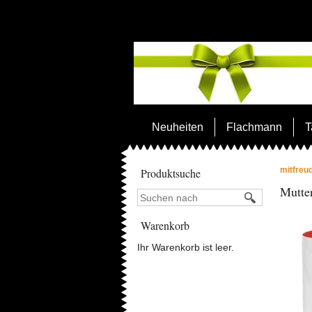
Neuheiten
Flachmann
T
mitfreu
Produktsuche
Mutter
Warenkorb
Ihr Warenkorb ist leer.