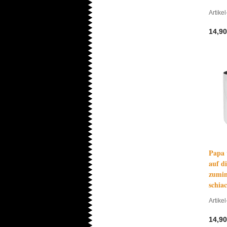
Artikel
14,90
Papa 
auf d
zumin
schia
Artikel
14,90