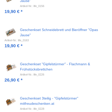
Jause"
Artikel-Nr.: life_0156
19,90
€
*
Geschenkset Schneidebrett und Bieröffner "Opas
Jause"
Artikel-Nr.: life_0163
19,90
€
*
Geschenkset "Gipfelstürmer" - Flachmann &
Frühstücksbrettchen
Artikel-Nr.: life_0226
26,90
€
*
Geschenkset 3teilig - "Gipfelstürmer"
mitfreudeschenken.at
Artikel-Nr.: life_0228