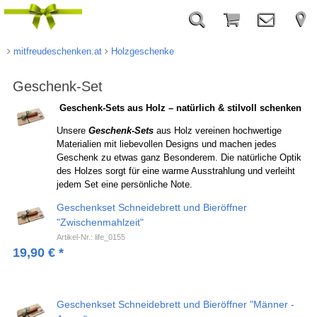
mitfreudeschenken.at
Holzgeschenke
Geschenk-Set
Geschenk-Sets aus Holz – natürlich & stilvoll schenken
Unsere
Geschenk-Sets
aus Holz vereinen hochwertige
Materialien mit liebevollen Designs und machen jedes
Geschenk zu etwas ganz Besonderem. Die natürliche Optik
des Holzes sorgt für eine warme Ausstrahlung und verleiht
jedem Set eine persönliche Note.
Geschenkset Schneidebrett und Bieröffner
"Zwischenmahlzeit"
Artikel-Nr.: life_0155
19,90
€
*
Geschenkset Schneidebrett und Bieröffner "Männer -