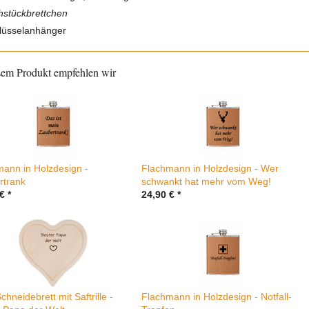
hstückbrettchen
lüsselanhänger
sem Produkt empfehlen wir
ann in Holzdesign -
Flachmann in Holzdesign - Wer
rtrank
schwankt hat mehr vom Weg!
€
*
24,90
€
*
chneidebrett mit Saftrille -
Flachmann in Holzdesign - Notfall-