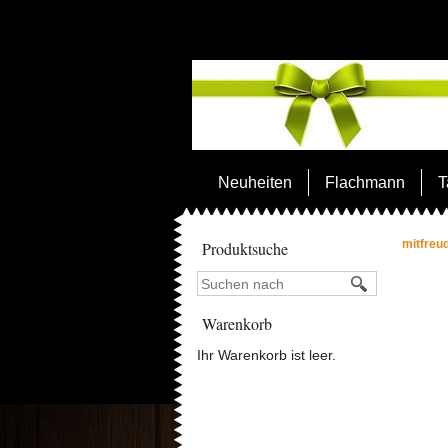
Neuheiten
Flachmann
T
mitfreu
Produktsuche
Warenkorb
Ihr Warenkorb ist leer.