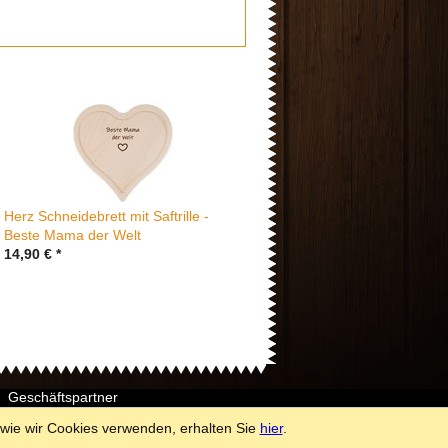
Herz Schneidebrett mit Saftrille -
Beste Mama der Welt
14,90
€
*
Geschäftspartner
wie wir Cookies verwenden, erhalten Sie
hier
.