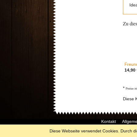
Ide
Zu die
Freund
14,90
*
Preise i
Diese 
Kontakt
Allgem
Diese Webseite verwendet Cookies. Durch di