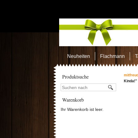
Neuheiten
Flachmann
T
mitfreu
Produktsuche
Kinda!"
Warenkorb
Ihr Warenkorb ist leer.